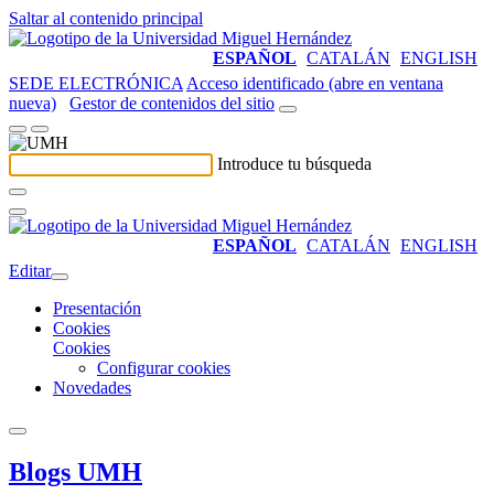
Saltar al contenido principal
ESPAÑOL
CATALÁN
ENGLISH
SEDE ELECTRÓNICA
Acceso identificado (abre en ventana
nueva)
Gestor de contenidos del sitio
Introduce tu búsqueda
ESPAÑOL
CATALÁN
ENGLISH
Editar
Presentación
Cookies
Cookies
Configurar cookies
Novedades
Blogs UMH